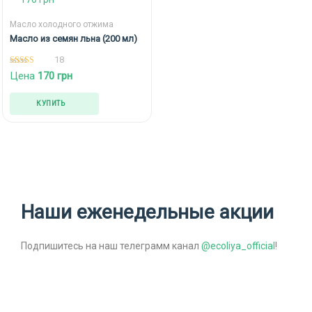
Масло холодного отжима
Масло из семян льна (200 мл)
18
5.00
Цена
170
грн
из 5
КУПИТЬ
Наши еженедельные акции
Подпишитесь на наш телеграмм канал
@ecoliya_official
!