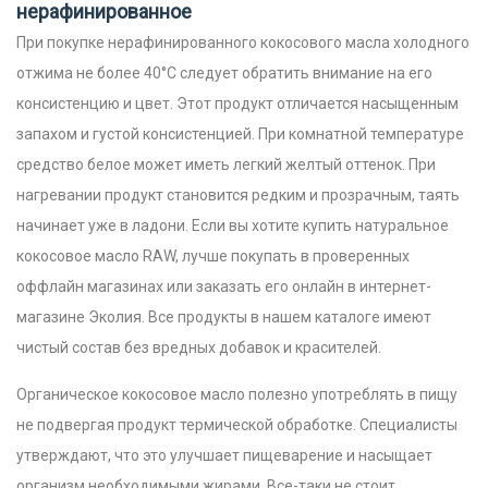
нерафинированное
При покупке нерафинированного кокосового масла холодного
отжима не более 40°C следует обратить внимание на его
консистенцию и цвет. Этот продукт отличается насыщенным
запахом и густой консистенцией. При комнатной температуре
средство белое может иметь легкий желтый оттенок. При
нагревании продукт становится редким и прозрачным, таять
начинает уже в ладони.
Если вы хотите купить натуральное
кокосовое масло RAW, лучше покупать в проверенных
оффлайн магазинах или заказать его онлайн в интернет-
магазине Эколия. Все продукты в нашем каталоге имеют
чистый состав без вредных добавок и красителей.
Органическое кокосовое масло полезно употреблять в пищу
не подвергая продукт термической обработке. Специалисты
утверждают, что это улучшает пищеварение и насыщает
организм необходимыми жирами. Все-таки не стоит