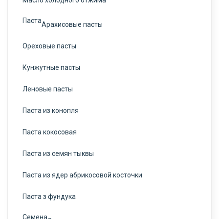
Масло холодного отжима
Паста
Арахисовые пасты
Ореховые пасты
Кунжутные пасты
Леновые пасты
Паста из конопля
Паста кокосовая
Паста из семян тыквы
Паста из ядер абрикосовой косточки
Паста з фундука
Семена