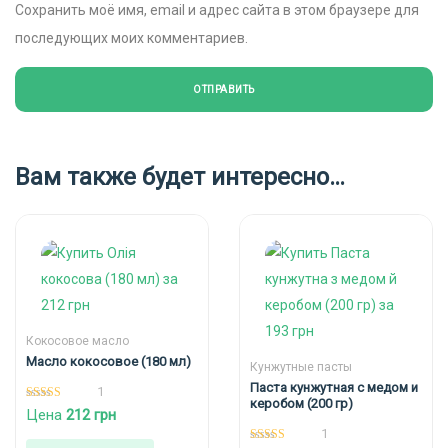
Сохранить моё имя, email и адрес сайта в этом браузере для
последующих моих комментариев.
Вам также будет интересно…
Кокосовое масло
Масло кокосовое (180 мл)
Кунжутные пасты
Паста кунжутная с медом и
1
керобом (200 гр)
5.00
Цена
212
грн
из 5
1