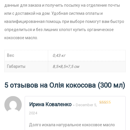
данные для заказа и получить посылку на отделение почты
или с доставкой на дом.
Удобная система оплаты и
квалифицированная помощь при выборе помогут вам быстро
определиться и без лишних хлопот купить органическое
кокосовое масло.
Вес
0,43 кг
Габариты
8,5×8,5×7,5 см
5 отзывов на
Олія кокосова (300 мл)
Ирина Коваленко
December 5,
–
Оценка
5
из
5
2024
Долго искала натуральное кокосовое масло