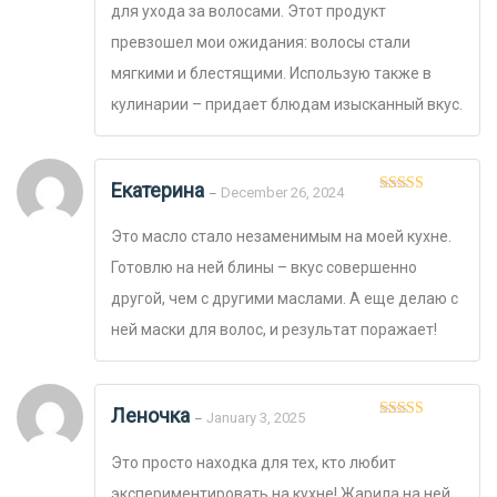
для ухода за волосами. Этот продукт
превзошел мои ожидания: волосы стали
мягкими и блестящими. Использую также в
кулинарии – придает блюдам изысканный вкус.
Екатерина
December 26, 2024
–
Оценка
5
из
5
Это масло стало незаменимым на моей кухне.
Готовлю на ней блины – вкус совершенно
другой, чем с другими маслами. А еще делаю с
ней маски для волос, и результат поражает!
Леночка
January 3, 2025
–
Оценка
5
из
5
Это просто находка для тех, кто любит
экспериментировать на кухне! Жарила на ней