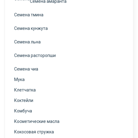
Семена амаранта
Семена тмина
Семена кунжута
Семена льна
Семена расторопши
Семена чиа
Мука
Клетчатка
Коктейли
Комбуча
Косметические масла
Кокосовая стружка