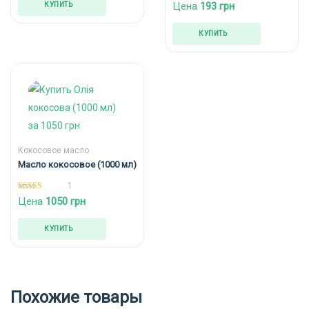
5.00
Цена
193
грн
КУПИТЬ
из 5
КУПИТЬ
Кокосовое масло
Масло кокосовое (1000 мл)
1
5.00
Цена
1050
грн
из 5
КУПИТЬ
Похожие товары