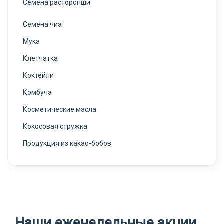
Семена расторопши
Семена чиа
Мука
Клетчатка
Коктейли
Комбуча
Косметические масла
Кокосовая стружка
Продукция из какао-бобов
Наши еженедельные акции