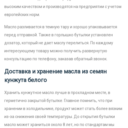
высоким качеством и производятся на предприятии с учетом
европейских норм.
Масло разливается в темную тару и хорошо упаковывается
перед отправкой. Также в горлышко бутылки установлен
дозатор, который не дает маслу перелиться. По каждому
интересующему товару можно получить развернутую
консультацию по телефону, заказав обратный звонок.
Доставка и хранение масла из семян
кунжута белого
Хранить кунжутное масло лучше в прохладном месте, в
герметично закрытой бутылке. Главное помнить, что при
хранении в холодильнике, продукт может стать более вязким
из-за снижения своей температуры. До открытия бутылки
масло может храниться около 8 лет, но по стандартам мы