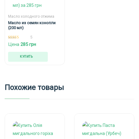
Масло холодного отжима
Масло из семян конопли
(200 мл)
5
5.00
Цена
285
грн
из 5
КУПИТЬ
Похожие товары