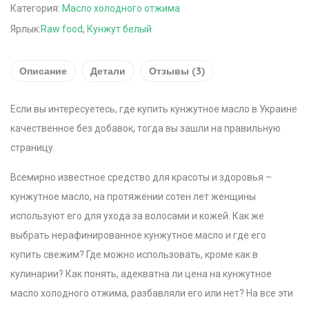
Категория:
Масло холодного отжима
Ярлык:
Raw food
,
Кунжут белый
Описание
Детали
Отзывы (3)
Если вы интересуетесь, где купить кунжутное масло в Украине
качественное без добавок, тогда вы зашли на правильную
страницу.
Всемирно известное средство для красоты и здоровья –
кунжутное масло, на протяжении сотен лет женщины
используют его для ухода за волосами и кожей. Как же
выбрать нерафинированное кунжутное масло и где его
купить свежим? Где можно использовать, кроме как в
кулинарии? Как понять, адекватна ли цена на кунжутное
масло холодного отжима, разбавляли его или нет? На все эти