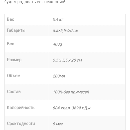
будем радовать ее свежестью!
Вес
0,4 кг
Габариты
5,5×5,5×20 см
Вес
400g
Размер
5,5 х 5,5 х 20 см
Объем
200мл
Состав
100% без примесей
Калорийность
884 ккал, 3699 кДж
Срок годности
6 мес