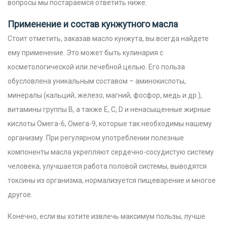
вопросы мы постараемся ответить ниже.
Применение и состав кунжутного масла
Стоит отметить, заказав масло кунжута, вы всегда найдете
ему применение. Это может быть кулинария с
косметологической или лечебной целью. Его польза
обусловлена уникальным составом – аминокислоты,
минералы (кальций, железо, магний, фосфор, медь и др.),
витамины группы В, а также Е, С, D и ненасыщенные жирные
кислоты Омега-6, Омега-9, которые так необходимы нашему
организму. При регулярном употреблении полезные
компоненты масла укрепляют сердечно-сосудистую систему
человека, улучшается работа половой системы, выводятся
токсины из организма, нормализуется пищеварение и многое
другое.
Конечно, если вы хотите извлечь максимум пользы, лучше