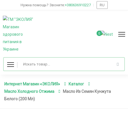
Нужна помощь? Звоните:
+380636910227
RU
0
Интернет Магазин «ЭКОЛИЯ»
Каталог
Масло Холодного Отжима
Масло Из Семян Кунжута
Белого (200 Мл)