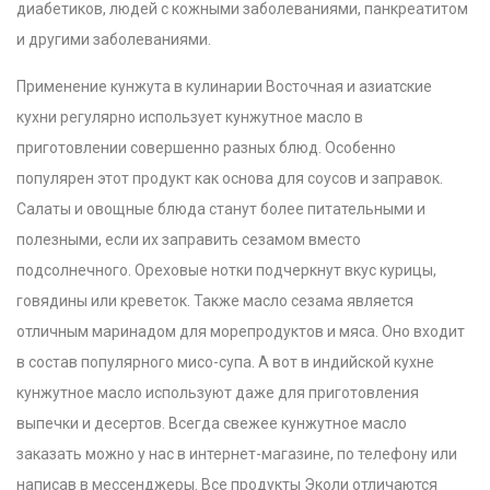
диабетиков, людей с кожными заболеваниями, панкреатитом
и другими заболеваниями.
Применение кунжута в кулинарии Восточная и азиатские
кухни регулярно использует кунжутное масло в
приготовлении совершенно разных блюд. Особенно
популярен этот продукт как основа для соусов и заправок.
Салаты и овощные блюда станут более питательными и
полезными, если их заправить сезамом вместо
подсолнечного. Ореховые нотки подчеркнут вкус курицы,
говядины или креветок.
Также масло сезама является
отличным маринадом для морепродуктов и мяса. Оно входит
в состав популярного мисо-супа. А вот в индийской кухне
кунжутное масло используют даже для приготовления
выпечки и десертов. Всегда свежее кунжутное масло
заказать можно у нас в интернет-магазине, по телефону или
написав в мессенджеры. Все продукты Эколи отличаются