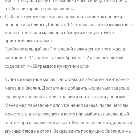
мясо, птицу или рыбу на несколько часов или даже на ночь,
чтобы они хорошо проспросились.
Добавьте кунжутное масло в десерты, такие как пончики,
печенье или блины. Добавьте 1-2 столовые ложки кунжутного
масла в тесто или масло для обжарки и почувствуйте
приятный вкус и аромат.
Приблизительный вес 1 столовой ложки кунжутного масла
составляет 14 грамм. Таким образом, 1-2 столовые ложки
содержат 14-28 граммов кунжутной олии.
Купить кунжутное масло с доставкой по Украине в интернет-
магазине Эколия. Достаточно добавить желаемые товары в
корзину и заполнить поля с вашими контактными данными.
Менеджер перезвонит для уточнения заказа, после чего вы
можете оплатить покупку на карту или выбрать наложенный
платеж при оформлении заказа. Желаем крепкого здоровья и
вкусных блюд на столе. Заказывайте продукцию Эколия, а мы