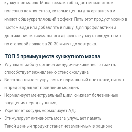
кунжутное масло. Масло сезама обладает множеством
полезных компонентов, которые ценны для организма и
имеют общеукрепляющий эффект. Пить этот продукт можно в
чистом виде или добавлять в пищу. Для профилактики и
достижения максимального эффекта кунжута следует пить
по столовой ложке за 20-30 минут до завтрака.
ТОП 5 преимуществ кунжутного масла
Улучшает работу органов желудочно-кишечного тракта,
способствует заживлению стенок желудка;
Восстанавливает упругость и нормальный цвет кожи, питает
и предотвращает появление морщин;
Нормализует менструальный цикл, снижает болезненные
ощущения перед лунными;
Укрепляет сосуды, нормализует АД;
Стимулирует активность мозга, улучшает память.
Такой ценный продукт станет незаменимым в рационе