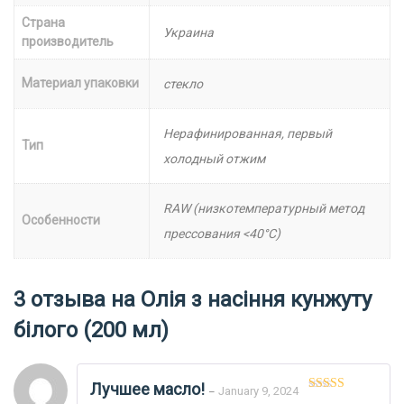
Страна
Украина
производитель
Материал упаковки
стекло
Нерафинированная, первый
Тип
холодный отжим
RAW (низкотемпературный метод
Особенности
прессования <40°C)
3 отзыва на
Олія з насіння кунжуту
білого (200 мл)
Лучшее масло!
January 9, 2024
–
Оценка
5
из