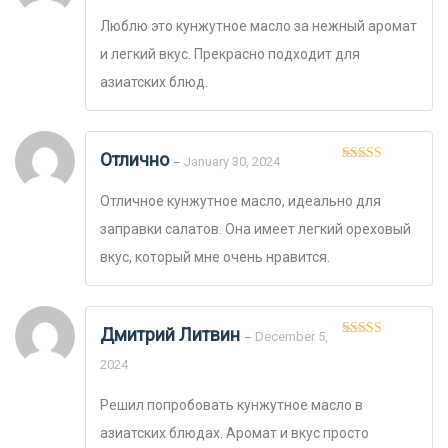
5
Люблю это кунжутное масло за нежный аромат
и легкий вкус. Прекрасно подходит для
азиатских блюд.
Отлично
January 30, 2024
–
Оценка
5
из
5
Отличное кунжутное масло, идеально для
заправки салатов. Она имеет легкий ореховый
вкус, который мне очень нравится.
Дмитрий Литвин
December 5,
–
Оценка
5
из
5
2024
Решил попробовать кунжутное масло в
азиатских блюдах. Аромат и вкус просто