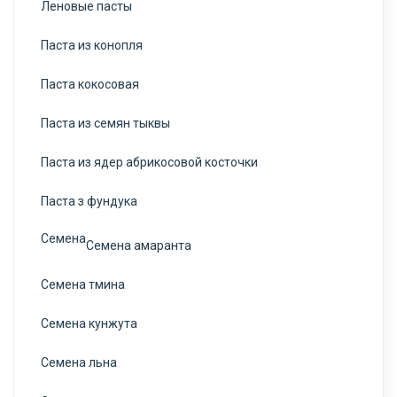
Леновые пасты
Паста из конопля
Паста кокосовая
Паста из семян тыквы
Паста из ядер абрикосовой косточки
Паста з фундука
Семена
Семена амаранта
Семена тмина
Семена кунжута
Семена льна