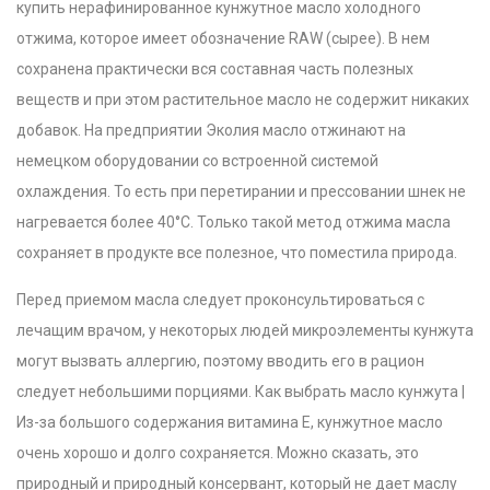
купить нерафинированное кунжутное масло холодного
отжима, которое имеет обозначение RAW (сырее). В нем
сохранена практически вся составная часть полезных
веществ и при этом растительное масло не содержит никаких
добавок. На предприятии Эколия масло отжинают на
немецком оборудовании со встроенной системой
охлаждения. То есть при перетирании и прессовании шнек не
нагревается более 40°C. Только такой метод отжима масла
сохраняет в продукте все полезное, что поместила природа.
Перед приемом масла следует проконсультироваться с
лечащим врачом, у некоторых людей микроэлементы кунжута
могут вызвать аллергию, поэтому вводить его в рацион
следует небольшими порциями.
Как выбрать масло кунжута |
Из-за большого содержания витамина Е, кунжутное масло
очень хорошо и долго сохраняется. Можно сказать, это
природный и природный консервант, который не дает маслу