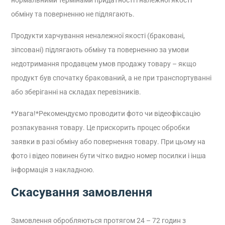
нормальними термінами придатності і належної якості
обміну та поверненню не підлягають.
Продукти харчування неналежної якості (браковані,
зіпсовані) підлягають обміну та поверненню за умови
недотримання продавцем умов продажу товару – якщо
продукт був спочатку бракований, а не при транспортуванні
або зберіганні на складах перевізників.
*Увага!*
Рекомендуємо проводити фото чи відеофіксацію
розпакування товару. Це прискорить процес обробки
заявки в разі обміну або повернення товару. При цьому на
фото і відео повинен бути чітко видно номер посилки і інша
інформація з накладною.
Скасування замовлення
Замовлення обробляються протягом 24 – 72 годин з