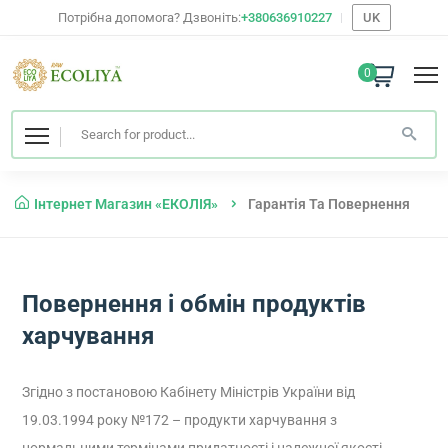
Потрібна допомога? Дзвоніть:
+380636910227
UK
0
Інтернет Магазин «ЕКОЛІЯ»
Гарантія Та Повернення
Повернення і обмін продуктів
харчування
Згідно з постановою Кабінету Міністрів України від
19.03.1994 року №172 – продукти харчування з