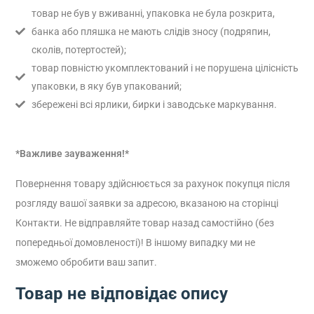
товар не був у вживанні, упаковка не була розкрита,
банка або пляшка не мають слідів зносу (подряпин,
сколів, потертостей);
товар повністю укомплектований і не порушена цілісність
упаковки, в яку був упакований;
збережені всі ярлики, бирки і заводське маркування.
*Важливе зауваження!*
Повернення товару здійснюється за рахунок покупця після
розгляду вашої заявки за адресою, вказаною на сторінці
Контакти. Не відправляйте товар назад самостійно (без
попередньої домовленості)! В іншому випадку ми не
зможемо обробити ваш запит.
Товар не відповідає опису