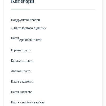
Категорії
Подарункові набори
Олія холодного віджиму
Паста
Арахісові пасти
Горіхові пасти
Кунжутні пасти
Льонові пасти
Паста з коноплі
Паста кокосова
Паста з насіння гарбуза