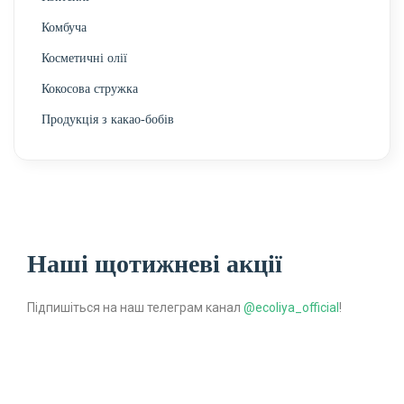
Комбуча
Косметичні олії
Кокосова стружка
Продукція з какао-бобів
Наші щотижневі акції
Підпишіться на наш телеграм канал
@ecoliya_official
!