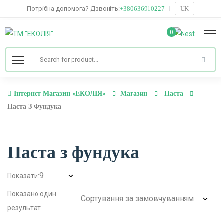
Потрібна допомога? Дзвоніть:
+380636910227
UK
0
Інтернет Магазин «ЕКОЛІЯ»
Магазин
Паста
Паста З Фундука
Паста з фундука
Показати:
Показано один
результат