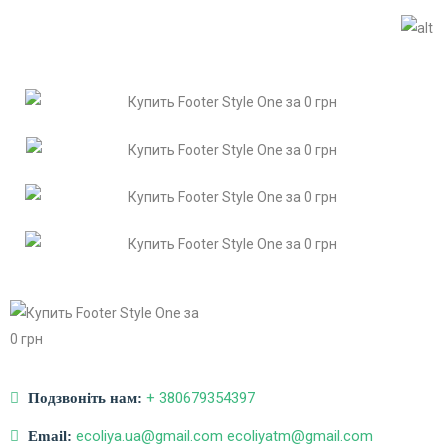
+ 380679354397
Подзвоніть нам:
ecoliya.ua@gmail.com ecoliyatm@gmail.com
Email: