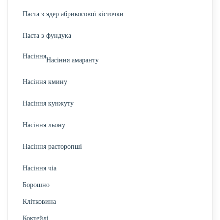
Паста з ядер абрикосової кісточки
Паста з фундука
Насіння
Насіння амаранту
Насіння кмину
Насіння кунжуту
Насіння льону
Насіння расторопші
Насіння чіа
Борошно
Клітковина
Коктейлі