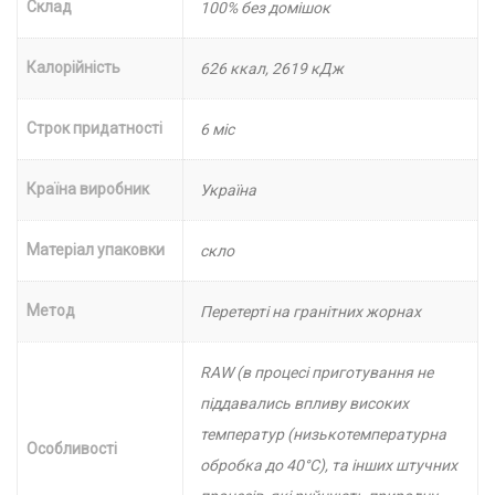
Склад
100% без домішок
Калорійність
626 ккал, 2619 кДж
Строк придатності
6 міс
Країна виробник
Україна
Матеріал упаковки
скло
Метод
Перетерті на гранітних жорнах
RAW (в процесі приготування не
піддавались впливу високих
температур (низькотемпературна
Особливості
обробка до 40°C), та інших штучних