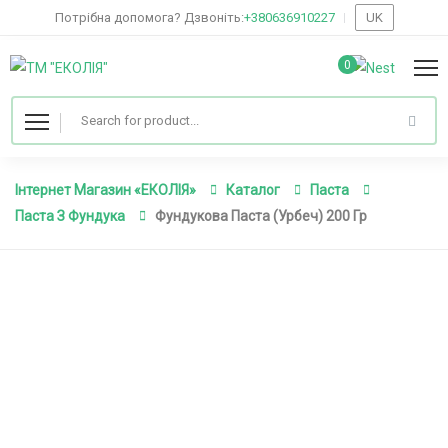
Потрібна допомога? Дзвоніть:
+380636910227
UK
0
Інтернет Магазин «ЕКОЛІЯ»
Каталог
Паста
Паста З Фундука
Фундукова Паста (Урбеч) 200 Гр