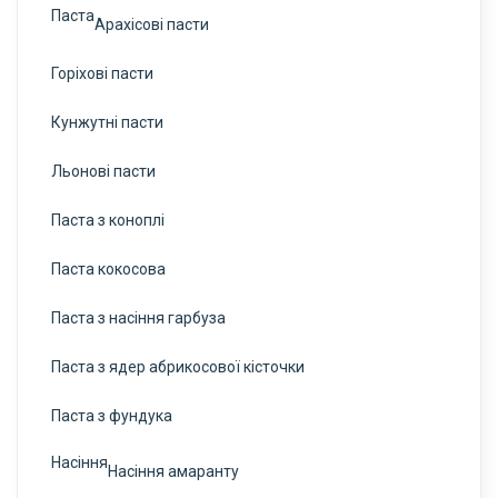
Паста
Арахісові пасти
Горіхові пасти
Кунжутні пасти
Льонові пасти
Паста з коноплі
Паста кокосова
Паста з насіння гарбуза
Паста з ядер абрикосової кісточки
Паста з фундука
Насіння
Насіння амаранту