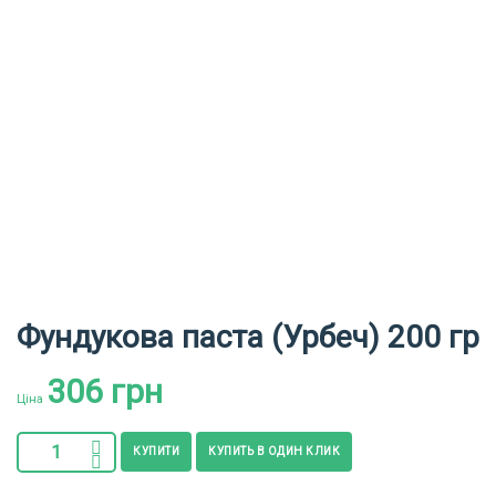
Фундукова паста (Урбеч) 200 гр
306
грн
Ціна
КУПИТИ
КУПИТЬ В ОДИН КЛИК