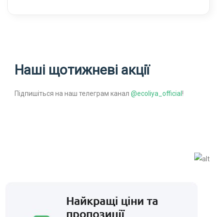
Наші щотижневі акції
Підпишіться на наш телеграм канал
@ecoliya_official
!