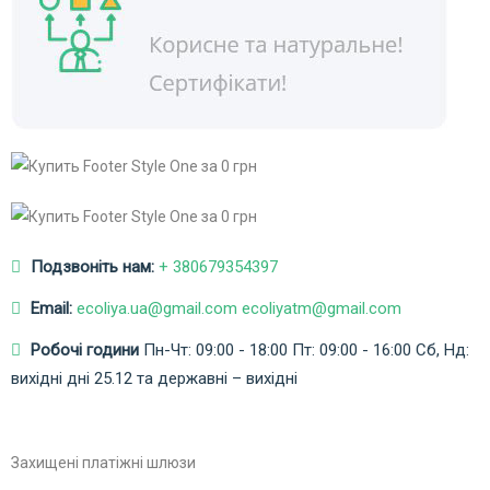
Подзвоніть нам:
+ 380679354397
Email:
ecoliya.ua@gmail.com ecoliyatm@gmail.com
Робочі години
Пн-Чт: 09:00 - 18:00
Пт: 09:00 - 16:00
Сб, Нд:
вихідні дні
25.12 та державні – вихідні
Захищені платіжні шлюзи