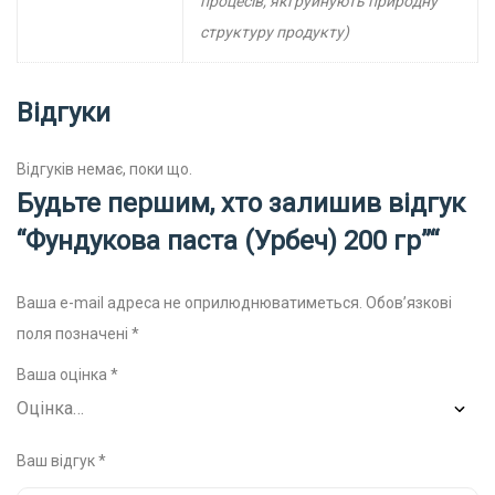
процесів, які руйнують природну
структуру продукту)
Відгуки
Відгуків немає, поки що.
Будьте першим, хто залишив відгук
“Фундукова паста (Урбеч) 200 гр”“
Ваша e-mail адреса не оприлюднюватиметься.
Обов’язкові
поля позначені
*
Ваша оцінка
*
Ваш відгук
*