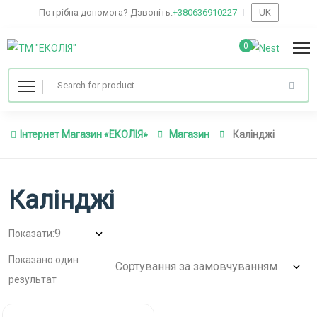
Потрібна допомога? Дзвоніть:
+380636910227
UK
0
Інтернет Магазин «ЕКОЛІЯ»
Магазин
Калінджі
Калінджі
Показати:
Показано один
результат