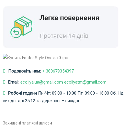
Подзвоніть нам:
+ 380679354397
Email:
ecoliya.ua@gmail.com ecoliyatm@gmail.com
Робочі години
Пн-Чт: 09:00 - 18:00
Пт: 09:00 - 16:00
Сб, Нд:
вихідні дні
25.12 та державні – вихідні
Захищені платіжні шлюзи