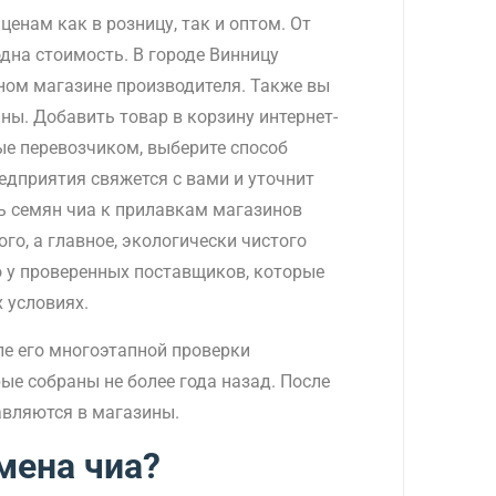
енам как в розницу, так и оптом. От
дна стоимость. В городе Винницу
ном магазине производителя. Также вы
ны. Добавить товар в корзину интернет-
ые перевозчиком, выберите способ
едприятия свяжется с вами и уточнит
ь семян чиа к прилавкам магазинов
го, а главное, экологически чистого
о у проверенных поставщиков, которые
 условиях.
ле его многоэтапной проверки
ые собраны не более года назад. После
тавляются в магазины.
мена чиа?