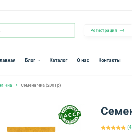
Регистрация
Главная
Блог
Каталог
О нас
Контакты
на Чиа
Семена Чиа (200 Гр)
Семен
(
4