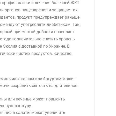
я профилактики и лечения болезней ЖКТ.
нки органов пищеварения и защищает их
идантов, продукт предупреждает раньше
комендуют употреблять диабетикам. Так,
лярный прием этой добавки позволяет
 стадиях значительно снизить уровень
е Эколия с доставкой по Украине. В
ически чистых продуктов, качество
емян чиа к кашам или йогуртам может
омочь сохранить сытость на длительное
фины или печенье может повысить
льную текстуру.
ян чиа в салаты может увеличить