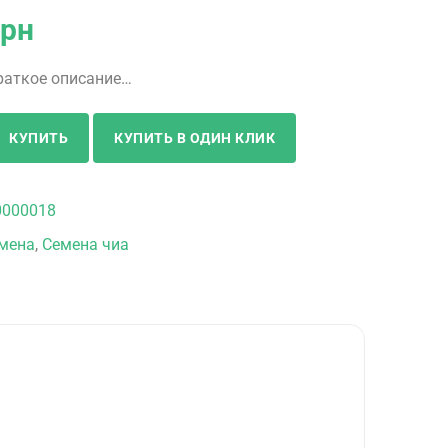
грн
раткое описание…
КУПИТЬ
КУПИТЬ В ОДИН КЛИК
0000018
мена
,
Семена чиа