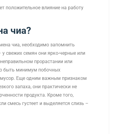
ет положительное влияние на работу
на чиа?
емена чиа, необходимо запомнить
– у свежих семян они ярко-черные или
х неправильном прорастании или
жно быть минимум побочных
ой мусор. Еще одним важным признаком
зкого запаха, они практически не
ченности продукта. Кроме того,
ли смесь густеет и выделяется слизь –