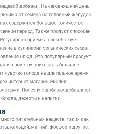
пищевой добавки. На сегодняшний день
 Принимают семена на голодный желудок
енах содержится большое количество
сенний период. Также продукт способен
. Регулярная приемка способствует
нение в кулинарии органических семян.
товления блюд. Это популярный продукт
одаря свойству впитывать большое
ет чувство голода на длительное время.
ерез интернет-магазин Эколия.
молотыми. Полезную добавку добавляют
 блюда, десерты и напитки.
иа
много питательных веществ, таких как
оты, кальций, магний, фосфор и другие.