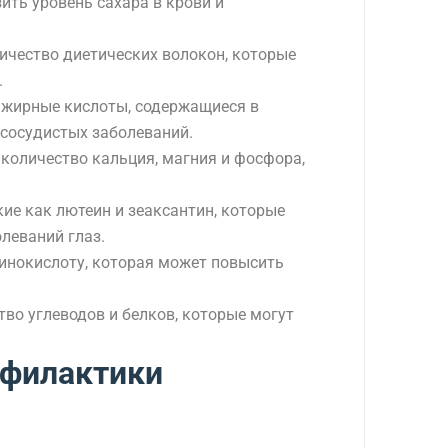
ить уровень сахара в крови и
ичество диетических волокон, которые
.
 жирные кислоты, содержащиеся в
-сосудистых заболеваний.
количество кальция, магния и фосфора,
ие как лютеин и зеаксантин, которые
олеваний глаз.
инокислоту, которая может повысить
во углеводов и белков, которые могут
офилактики