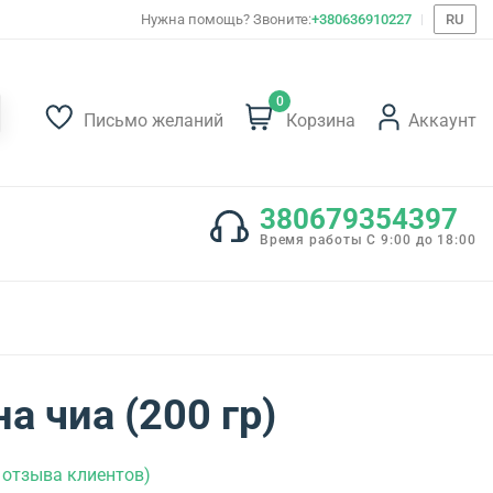
Нужна помощь? Звоните:
+380636910227
RU
0
Письмо желаний
Корзина
Аккаунт
380679354397
Время работы С 9:00 до 18:00
а чиа (200 гр)
отзыва клиентов)