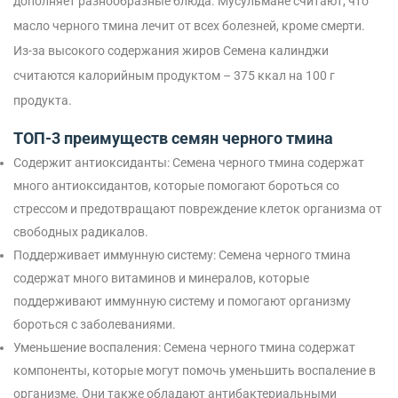
дополняет разнообразные блюда. Мусульмане считают, что
масло черного тмина лечит от всех болезней, кроме смерти.
Из-за высокого содержания жиров Семена калинджи
считаются калорийным продуктом – 375 ккал на 100 г
продукта.
ТОП-3 преимуществ семян черного тмина
Содержит антиоксиданты: Семена черного тмина содержат
много антиоксидантов, которые помогают бороться со
стрессом и предотвращают повреждение клеток организма от
свободных радикалов.
Поддерживает иммунную систему: Семена черного тмина
содержат много витаминов и минералов, которые
поддерживают иммунную систему и помогают организму
бороться с заболеваниями.
Уменьшение воспаления: Семена черного тмина содержат
компоненты, которые могут помочь уменьшить воспаление в
организме. Они также обладают антибактериальными