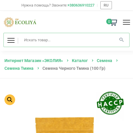
Нужна помощь? Звоните:
+380636910227
RU
0
Интернет Магазин «ЭКОЛИЯ»
Каталог
Семена
Семена Тмина
Семена Черного Тмина (100 Гр)