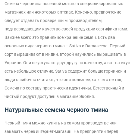
Семена черновика посевной можно в специализированных
магазинах или некоторых аптеках. Конечно, предпочтение
следует отдавать проверенным производителям,
подтверждающим качество своей продукции сертификатами.
Важнее всего это правильное хранение семян. Есть два
основных вида черного тмина – Sativa и Damascena. Первый
сорт выращивают в Индии, второй научились выращивать в
Украине. Они не уступают друг другу по качеству, а вот на вкус
есть небольшое отличие. Sativa содержит больше горчинки и
люди ошибочно считают, что они полезнее, хотя это не так,
Семена по составу практически идентичны. Естественный и
чистый продукт доступен в магазине Эколия.
Натуральные семена черного тмина
Черный тмин можно купить на самом производстве или
заказать через интернет-магазин. На предприятии перед