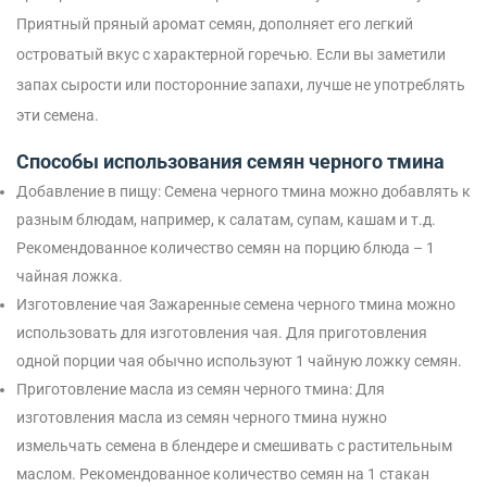
Приятный пряный аромат семян, дополняет его легкий
островатый вкус с характерной горечью. Если вы заметили
запах сырости или посторонние запахи, лучше не употреблять
эти семена.
Способы использования семян черного тмина
Добавление в пищу: Семена черного тмина можно добавлять к
разным блюдам, например, к салатам, супам, кашам и т.д.
Рекомендованное количество семян на порцию блюда – 1
чайная ложка.
Изготовление чая Зажаренные семена черного тмина можно
использовать для изготовления чая. Для приготовления
одной порции чая обычно используют 1 чайную ложку семян.
Приготовление масла из семян черного тмина: Для
изготовления масла из семян черного тмина нужно
измельчать семена в блендере и смешивать с растительным
маслом. Рекомендованное количество семян на 1 стакан