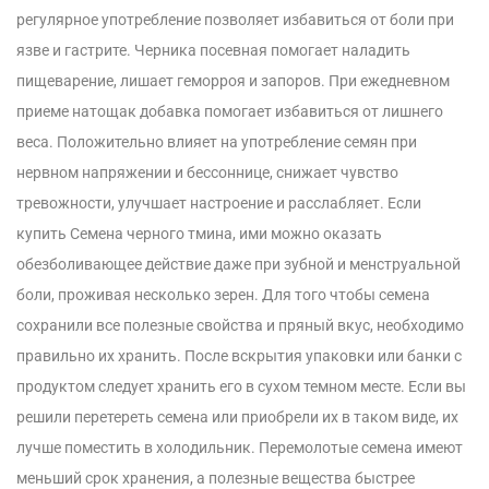
регулярное употребление позволяет избавиться от боли при
язве и гастрите. Черника посевная помогает наладить
пищеварение, лишает геморроя и запоров. При ежедневном
приеме натощак добавка помогает избавиться от лишнего
веса. Положительно влияет на употребление семян при
нервном напряжении и бессоннице, снижает чувство
тревожности, улучшает настроение и расслабляет. Если
купить Семена черного тмина, ими можно оказать
обезболивающее действие даже при зубной и менструальной
боли, проживая несколько зерен. Для того чтобы семена
сохранили все полезные свойства и пряный вкус, необходимо
правильно их хранить. После вскрытия упаковки или банки с
продуктом следует хранить его в сухом темном месте. Если вы
решили перетереть семена или приобрели их в таком виде, их
лучше поместить в холодильник. Перемолотые семена имеют
меньший срок хранения, а полезные вещества быстрее