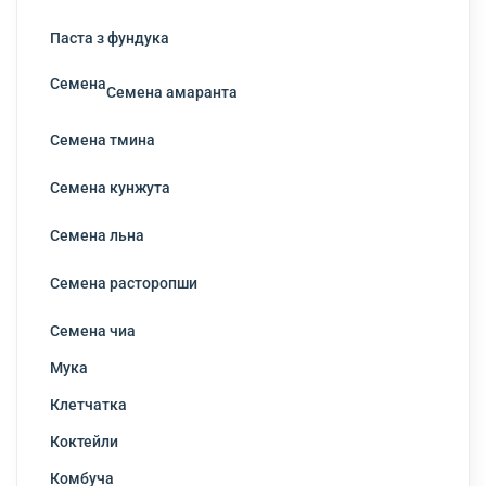
Паста з фундука
Семена
Семена амаранта
Семена тмина
Семена кунжута
Семена льна
Семена расторопши
Семена чиа
Мука
Клетчатка
Коктейли
Комбуча