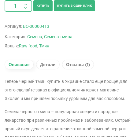
КУПИТЬ
КУПИТЬ В ОДИН КЛИК
Артикул:
ВС-00000413
Категория:
Семена
,
Семена тмина
Ярлык:
Raw food
,
Тмин
Описание
Детали
Отзывы (1)
Теперь черный тмин купить в Украине стало еще проще! Для
этого сделайте заказ в официальном интернет-магазине
Эколия и мы пришлем посылку удобным для вас способом.
Семена черного тмина – популярная специя и народное
лекарство при различных проблемах и заболеваниях. Острый
пряный вкус делает это растение отличной заменой перца и