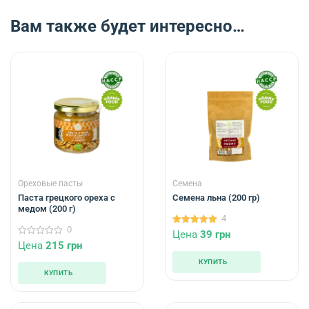
Вам также будет интересно…
Ореховые пасты
Семена
Паста грецкого ореха с
Семена льна (200 гр)
медом (200 г)
4
0
5.00
Цена
39
грн
из 5
0
Цена
215
грн
из
5
КУПИТЬ
КУПИТЬ