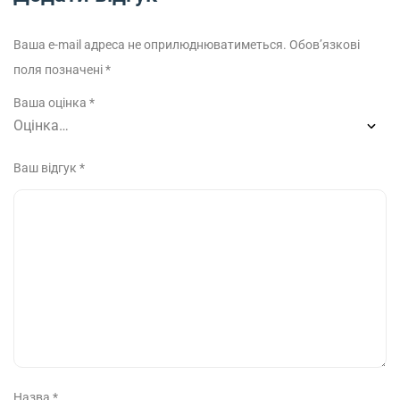
Ваша e-mail адреса не оприлюднюватиметься.
Обов’язкові
поля позначені
*
Ваша оцінка
*
Ваш відгук
*
Назва
*