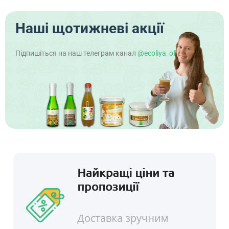
Наші щотижневі акції
Підпишіться на наш телеграм канал
@ecoliya_official
!