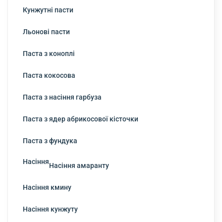
Кунжутні пасти
Льонові пасти
Паста з коноплі
Паста кокосова
Паста з насіння гарбуза
Паста з ядер абрикосової кісточки
Паста з фундука
Насіння
Насіння амаранту
Насіння кмину
Насіння кунжуту