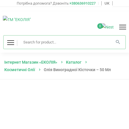
Потрібна допомога? Дзвоніть:
+380636910227
UK
0
Інтернет Магазин «ЕКОЛІЯ»
Каталог
Косметичні Олії
Олія Виноградної Кісточки – 50 Мл