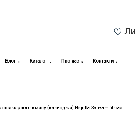
Ли
Зареєструватись
Блог
Каталог
Про нас
Контакти
асіння чорного кмину (калинджи) Nigella Sativa – 50 мл