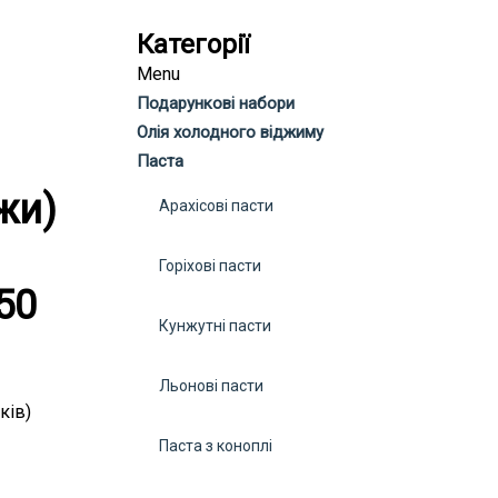
Категорії
Menu
Подарункові набори
Олія холодного віджиму
Паста
жи)
Арахісові пасти
Горіхові пасти
50
Кунжутні пасти
Льонові пасти
ків)
Паста з коноплі