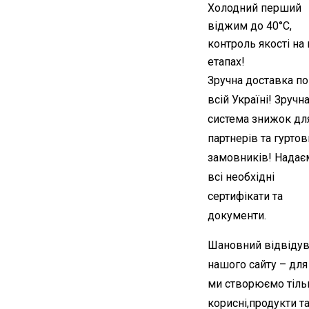
Холодний перший
віджим до 40°C,
контроль якості на 
етапах!
Зручна доставка по
всій Україні! Зручн
система знижок дл
партнерів та гуртов
замовників! Надає
всі необхідні
сертифікати та
документи.
Шановний відвідув
нашого сайту – для
ми створюємо тіль
корисні,продукти т