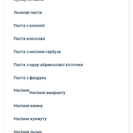
Льонові пасти
Паста з коноплі
Паста кокосова
Паста з насіння гарбуза
Паста з ядер абрикосової кісточки
Паста з фундука
Насіння
Насіння амаранту
Насіння кмину
Насіння кунжуту
Насіння льону