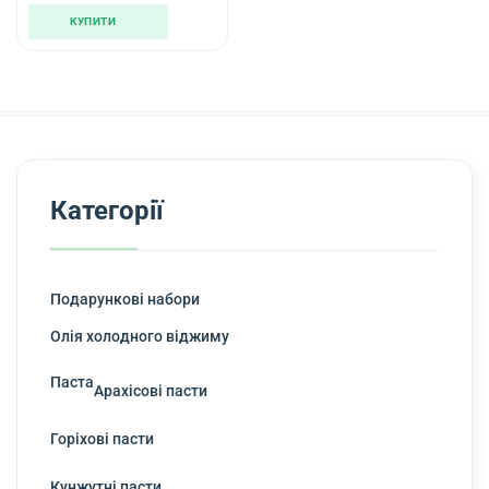
КУПИТИ
Категорії
Подарункові набори
Олія холодного віджиму
Паста
Арахісові пасти
Горіхові пасти
Кунжутні пасти