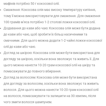
мафінів потрібно 50 г кокосової олії.
Смаження: Кокосова олія має високу температуру кипіння,
тому її можна використовувати для смаження. Для смаження
100 грамів м’яса потрібно 1-2 столові ложки кокосової олії.
Додавання до кави або чаю: Кокосова олія може бути додана
до кави або чаю, щоб зробити їх більш насиченими та
смачними. Для цього можна додати 1-2 чайні ложки кокосової
олії до кави або чаю.
Догляд за шкірою: Кокосова олія може бути використана для
догляду за шкірою, оскільки вона зволожує та живить її. Для
цього можна нанести 10-20 грам кокосової олії на шкіру та
помасажувати до повного вбирання.
Догляд за волоссям: Кокосова олія може бути використана
для догляду за волоссям, оскільки вона зволожує та живить
волосся. Для цього можна нанести 10-20 грам кокосової олії
на волосся, помасажувати та залишити на 30 хвилин, після
чого змити волосся шампунем.