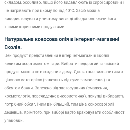
складом, особливо, якщо його видавлюють із сирої сировини і
не нагрівають при цьому понад 40°C. Засіб можна
використовувати у чистому вигляді або доповнюючи його
іншими корисними продуктами.
Натуральна кокосова олія в інтернет-магазині
Еколія.
Цей продукт представлений в інтернет-магазині Еколія
великим асортиментом тари. Вибрати недорогий та якісний
продукт можна не виходячи з дому. Достатньо визначитися з
ціновою категорією (залежить від суми замовлення) та
обсягом банки. Залежно від застосування (смаження,
косметологія, повсякденне використання), покупці вибирають
потрібний обсяг, і чим він більший, тим ціна кокосової олії
дешевша. Крім того, при виборі варто враховувати особливості
упаковки.