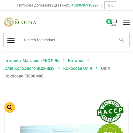
Потрібна допомога? Дзвоніть:
+380636910227
UK
0
Інтернет Магазин «ЕКОЛІЯ»
Каталог
Олія Холодного Віджиму
Кокосова Олія
Олія
Кокосова (3000 Мл)