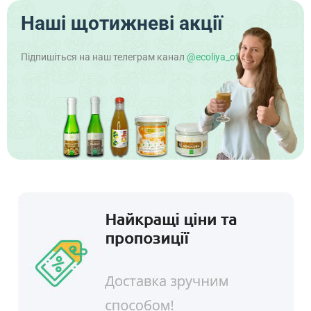
Наші щотижневі акції
Підпишіться на наш телеграм канал
@ecoliya_official
!