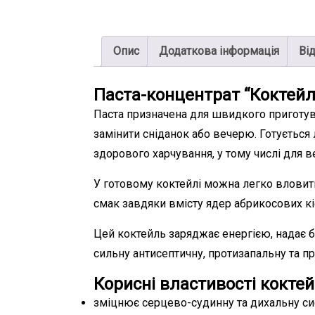
Опис
Додаткова інформація
Від
Паста-концентрат “Коктейл
Паста призначена для швидкого приготув
замінити сніданок або вечерю. Готується 
здорового харчування, у тому числі для ве
У готовому коктейлі можна легко вловит
смак завдяки вмісту ядер абрикосових кіс
Цей коктейль заряджає енергією, надає ба
сильну антисептичну, протизапальну та пр
Корисні властивості кокте
зміцнює серцево-судинну та дихальну с