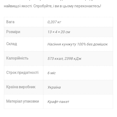
найвищої якості. Спробуйте, і ви в цьому переконаєтесь!
Вага
0,207 кг
Розміри
13 × 4 × 20 см
Склад
Насіння кунжуту 100% без домішок
Калорійність
573 ккал, 2398 кДж
Строк придатності
6 міс
Країна виробник
Україна
Матеріал упаковки
Крафт-пакет