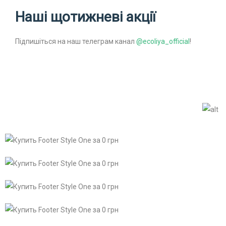
Наші щотижневі акції
Підпишіться на наш телеграм канал
@ecoliya_official
!