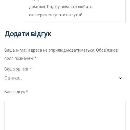
домішок. Раджу всім, хто любить
експериментувати на кухні!
Додати відгук
Ваша e-mail адреса не оприлюднюватиметься.
Обов’язкові
поля позначені
*
Ваша оцінка
*
Ваш відгук
*