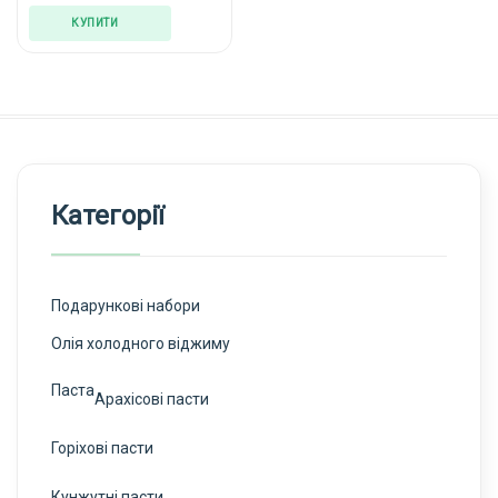
КУПИТИ
Категорії
Подарункові набори
Олія холодного віджиму
Паста
Арахісові пасти
Горіхові пасти
Кунжутні пасти