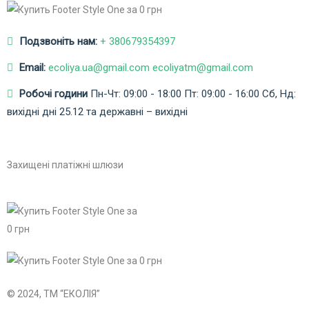
Подзвоніть нам:
+ 380679354397
Email:
ecoliya.ua@gmail.com ecoliyatm@gmail.com
Робочі години
Пн-Чт: 09:00 - 18:00
Пт: 09:00 - 16:00
Сб, Нд:
вихідні дні
25.12 та державні – вихідні
Захищені платіжні шлюзи
© 2024, ТМ “ЕКОЛІЯ”