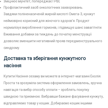
Зміцнює імунітет, попереджає ГРВІ;
Профілактичний засіб онкологічних захворювань.
Завдяки поліненасиченій жирній кислоті Омега-3, кунжут
неймовірно корисний для жіночого здоров’я. Продукт
нормалізує вироблення гормонів, і підвищує шанс завагітніти.
Вживання добавки за тиждень до початку менструації
дозволяє зменшити негативний прояв передменструального
синдрому.
Доставка та зберігання кунжутного
насіння
Купити Насіння сезаму ви можете в інтернет-магазині Еколія.
Проста та зрозуміла система оформлення замовлень, зручна
навігація та вибір способу оплати – зроблять покупку
швидкою та приємною. Вибравши бажане фасування кунжуту,
відправляємо товар у кошик. Добираємо кошик іншими